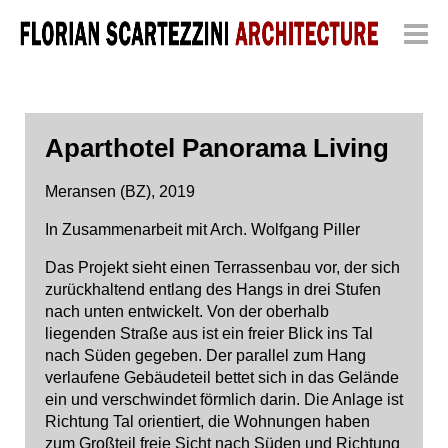
Aparthotel Panorama Living
Meransen (BZ), 2019
In Zusammenarbeit mit Arch. Wolfgang Piller
Das Projekt sieht einen Terrassenbau vor, der sich
zurückhaltend entlang des Hangs in drei Stufen
nach unten entwickelt. Von der oberhalb
liegenden Straße aus ist ein freier Blick ins Tal
nach Süden gegeben. Der parallel zum Hang
verlaufene Gebäudeteil bettet sich in das Gelände
ein und verschwindet förmlich darin. Die Anlage ist
Richtung Tal orientiert, die Wohnungen haben
zum Großteil freie Sicht nach Süden und Richtung